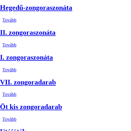
zongoraszonáta)
Hegedű-zongoraszonáta
Tovább
(Hegedű-
zongoraszonáta)
II. zongoraszonáta
Tovább
(II.
zongoraszonáta)
I. zongoraszonáta
Tovább
(I.
zongoraszonáta)
VII. zongoradarab
Tovább
(VII.
zongoradarab)
Öt kis zongoradarab
Tovább
(Öt
kis
zongoradarab)