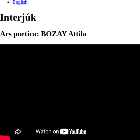
English
Interjúk
Ars poetica: BOZAY Attila