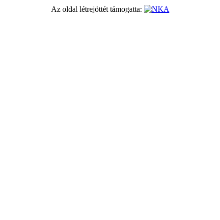
Az oldal létrejöttét támogatta: