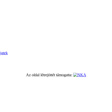
jatek
Az oldal létrejöttét támogatta: